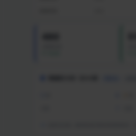
3466193
16:05
480
5
总数据记录
综合
+12.5%
+
数据统计分析 · 近400期
号码 10
出现 
单
9
双
大单
7
大双
后续开出号码：
08 18 12 21 19 14 15 18 16 14