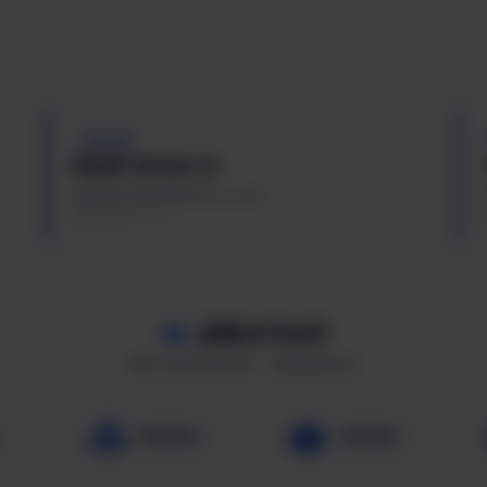
平台公告
数据源升级完成公告
数据同步延迟降低至50ms以内
2026-07-16
战略合作伙伴
携手业界领先机构，共建数据生态
数联网络
深蓝智能