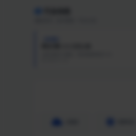
行业动态
最新资讯 · 技术更新 · 平台公告
技术更新
算法引擎 v3.0 正式上线
全新深度学习模型，预测准确率提升12%
2026-07-18
云数据
智算科技