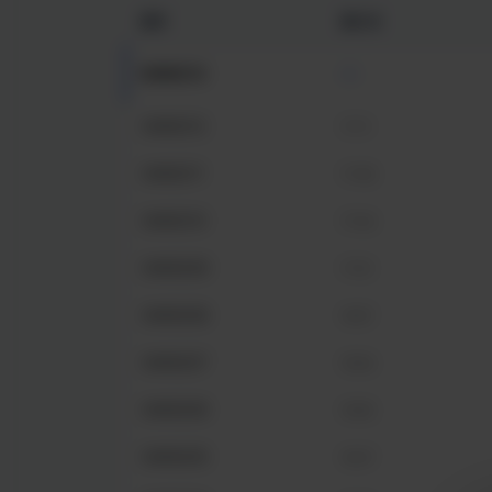
期号
倒计时
--
3466213
3466212
17:11
3466211
17:08
3466210
17:04
3466209
17:01
3466208
16:57
3466207
16:54
3466206
16:50
3466205
16:47