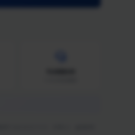
专业客服支持
7×24小时在线服务
更新于 2026-08-06 17:12:12
算法 v5
泰胜预测