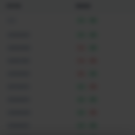
开奖号码
预测结果
--
小
单
0+5+5=10
小
双
9+9+2=20
小
双
6+9+1=16
小
单
4+3+5=12
大
双
8+7+2=17
大
双
8+5+8=21
大
单
4+6+8=18
大
单
0+5+6=11
小
单