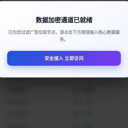
5+1+3=09
小
单
1+7+1=09
小
单
数据加密通道已就绪
4+7+6=17
小
双
已为您过滤广告垃圾节点，请点击下方按钮接入核心数据服
务。
1+5+2=08
大
双
3+3+4=10
大
单
安全接入 立即访问
1+7+7=15
小
双
5+0+2=07
小
双
2+2+1=05
大
双
8+5+5=18
小
双
4+4+2=10
小
双
2+6+5=13
大
单